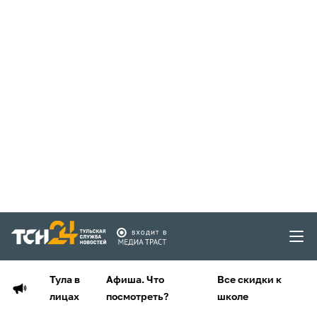
Тула в
Афиша. Что
Все скидки к
лицах
посмотреть?
школе