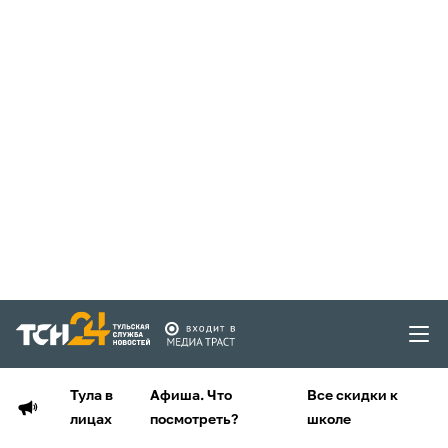
Тула в
Афиша. Что
Все скидки к
лицах
посмотреть?
школе