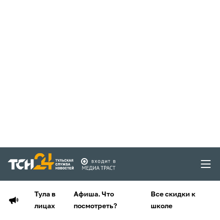
Тула в
Афиша. Что
Все скидки к
лицах
посмотреть?
школе