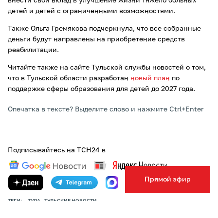
внести свой вклад в улучшение жизни тяжело больных
детей и детей с ограниченными возможностями.
Также Ольга Гремякова подчеркнула, что все собранные
деньги будут направлены на приобретение средств
реабилитации.
Читайте также на сайте Тульской службы новостей о том,
что в Тульской области разработан
новый план
по
поддержке сферы образования для детей до 2027 года.
Опечатка в тексте? Выделите слово и нажмите Ctrl+Enter
Подписывайтесь на ТСН24 в
Прямой эфир
ТЕГИ:
ТУЛА
ТУЛЬСКИЕ НОВОСТИ
АВТОР:
АННА КОМОВА