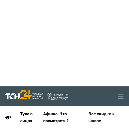
Тула в
Афиша. Что
Все скидки к
лицах
посмотреть?
школе