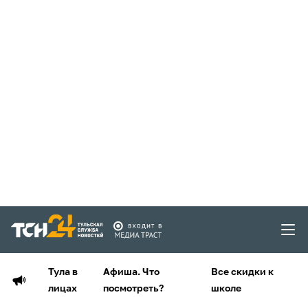
Тула в
Афиша. Что
Все скидки к
лицах
посмотреть?
школе