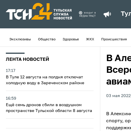
Ту
Эксклюзивы
Общество
Здоровье
ЖКХ
Происшествия
В Ал
ЛЕНТА НОВОСТЕЙ
Всер
17:17
В Туле 12 августа на полдня отключат
авиа
холодную воду в Зареченском районе
03 мая 2022,
16:59
Ещё семь дронов сбили в воздушном
пространстве Тульской области 8 августа
В Алексин
спорту, о
поддержке