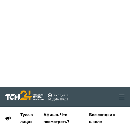
Тула в
Афиша. Что
Все скидки к
лицах
посмотреть?
школе