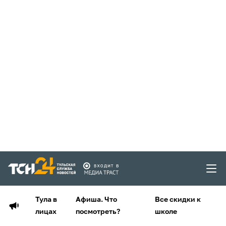
Тула в
Афиша. Что
Все скидки к
лицах
посмотреть?
школе