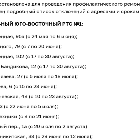
остановлена для проведения профилактического ремон
ен подробный список отключений с адресами и срокам
ЬНЫЙ ЮГО-ВОСТОЧНЫЙ РТС №1:
нная, 95а (с 24 мая по 6 июня);
ого, 79 (с 7 по 20 июня);
ная, 102 (с 17 по 30 августа);
Бандикова, 12 (с 17 по 30 августа);
зева, 27 (с 5 июля по 18 июля);
а, 6 (с 15 по 28 июня);
евская, 48 (с 10 по 23 августа);
3 (с 22 июня по 5 июля);
ехники (с 8 по 21 июня);
й пер., 1а (с 20 июля по 2 августа)
никитская, 38 (с 29 июня по 12 июля);