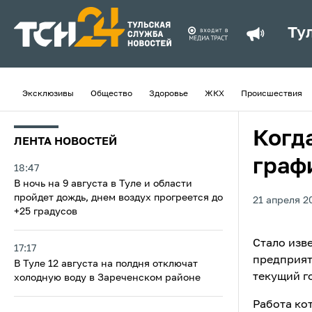
Ту
Эксклюзивы
Общество
Здоровье
ЖКХ
Происшествия
Когда
ЛЕНТА НОВОСТЕЙ
граф
18:47
В ночь на 9 августа в Туле и области
пройдет дождь, днем воздух прогреется до
21 апреля 20
+25 градусов
Стало изве
17:17
предприят
В Туле 12 августа на полдня отключат
текущий г
холодную воду в Зареченском районе
Работа ко