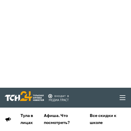
Тула в
Афиша. Что
Все скидки к
лицах
посмотреть?
школе