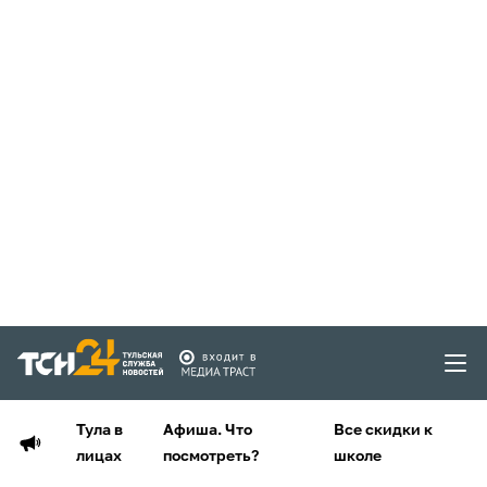
Тула в
Афиша. Что
Все скидки к
лицах
посмотреть?
школе