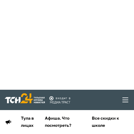
Тула в
Афиша. Что
Все скидки к
лицах
посмотреть?
школе