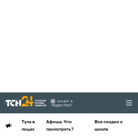
Тула в
Афиша. Что
Все скидки к
лицах
посмотреть?
школе