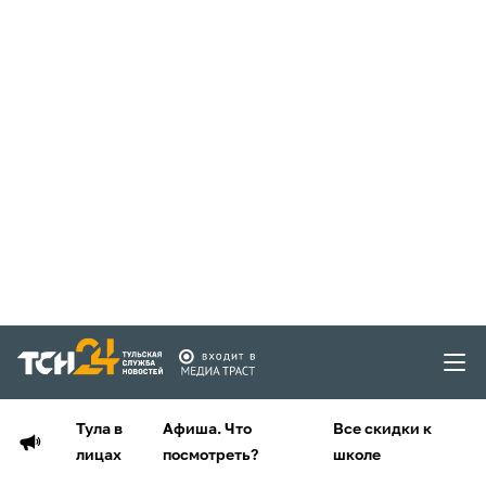
Тула в
Афиша. Что
Все скидки к
лицах
посмотреть?
школе