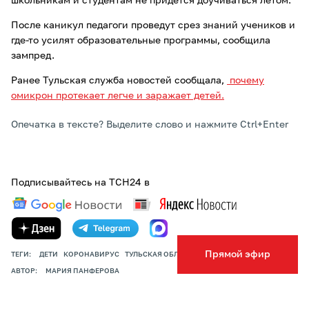
школьникам и студентам не придется доучиваться летом.
После каникул педагоги проведут срез знаний учеников и
где-то усилят образовательные программы, сообщила
зампред.
Ранее Тульская служба новостей сообщала,
почему
омикрон протекает легче и заражает детей.
Опечатка в тексте? Выделите слово и нажмите Ctrl+Enter
Подписывайтесь на ТСН24 в
Прямой эфир
ТЕГИ:
ДЕТИ
КОРОНАВИРУС
ТУЛЬСКАЯ ОБЛАСТЬ
АВТОР:
МАРИЯ ПАНФЕРОВА
ПОДЕЛИТЬСЯ