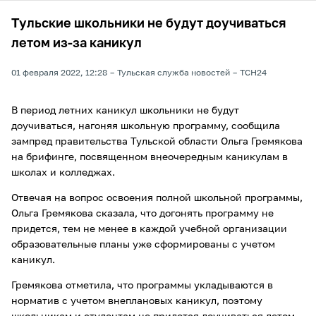
Тульские школьники не будут доучиваться
летом из-за каникул
01 февраля 2022, 12:28
Тульская служба новостей
ТСН24
В период летних каникул школьники не будут
доучиваться, нагоняя школьную программу, сообщила
зампред правительства Тульской области Ольга Гремякова
на брифинге, посвященном внеочередным каникулам в
школах и колледжах.
Отвечая на вопрос освоения полной школьной программы,
Ольга Гремякова сказала, что догонять программу не
придется, тем не менее в каждой учебной организации
образовательные планы уже сформированы с учетом
каникул.
Гремякова отметила, что программы укладываются в
норматив с учетом внеплановых каникул, поэтому