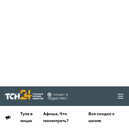
Тула в
Афиша. Что
Все скидки к
лицах
посмотреть?
школе