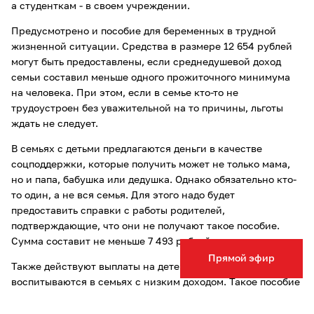
а студенткам - в своем учреждении.
Предусмотрено и пособие для беременных в трудной
жизненной ситуации. Средства в размере 12 654 рублей
могут быть предоставлены, если среднедушевой доход
семьи составил меньше одного прожиточного минимума
на человека. При этом, если в семье кто-то не
трудоустроен без уважительной на то причины, льготы
ждать не следует.
В семьях с детьми предлагаются деньги в качестве
соцподдержки, которые получить может не только мама,
но и папа, бабушка или дедушка. Однако обязательно кто-
то один, а не вся семья. Для этого надо будет
предоставить справки с работы родителей,
подтверждающие, что они не получают такое пособие.
Сумма составит не меньше 7 493 рублей.
Прямой эфир
Также действуют выплаты на детей до трех лет, которые
воспитываются в семьях с низким доходом. Такое пособие
будет назначено, если при делении всех доходов на всех
членов семьи получится меньше 25 308 рублей на