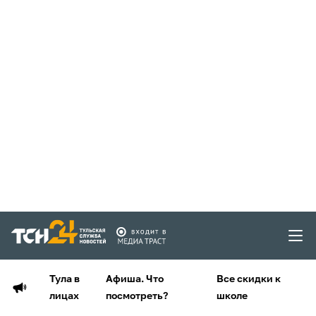
Тула в
Афиша. Что
Все скидки к
лицах
посмотреть?
школе