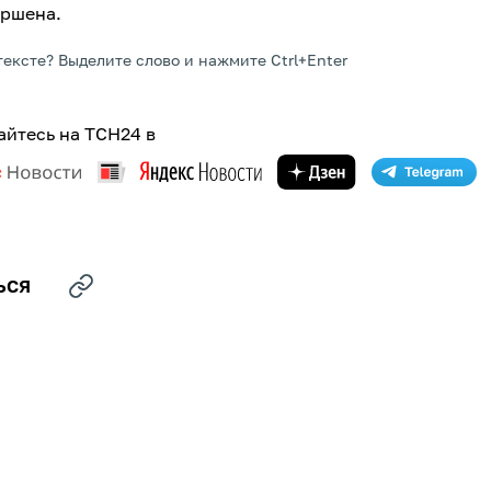
ершена.
тексте? Выделите слово и нажмите Ctrl+Enter
йтесь на ТСН24 в
ЬСЯ