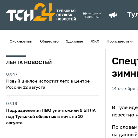
Ту
Эксклюзивы
Общество
Здоровье
ЖКХ
Происшествия
Спец
ЛЕНТА НОВОСТЕЙ
зимн
07:47
Новый циклон испортит лето в центре
России 12 августа
14 октября 2
07:16
В Туле ид
Подразделения ПВО уничтожили 9 БПЛА
известно 
над Тульской областью в ночь на 10
августа
По словам
на данный