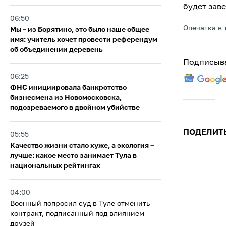
будет зав
06:50
Опечатка в 
Мы – из Борятино, это было наше общее
имя: учитель хочет провести референдум
об объединении деревень
Подписыва
06:25
ФНС инициировала банкротство
бизнесмена из Новомосковска,
подозреваемого в двойном убийстве
ПОДЕЛИТ
05:55
Качество жизни стало хуже, а экология –
лучше: какое место занимает Тула в
национальных рейтингах
04:00
Военный попросил суд в Туле отменить
контракт, подписанный под влиянием
друзей