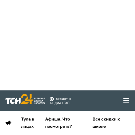
Тула в
Афиша. Что
Все скидки к
лицах
посмотреть?
школе