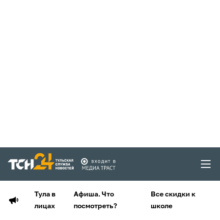
Тула в
Афиша. Что
Все скидки к
лицах
посмотреть?
школе