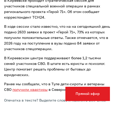
В Киреевске проходит стратегическая сессия для
участников специальной военной операции в рамках
регионального проекта «Герой 71». Об этом сообщает
корреспондент ТСН24.
В ходе сессии стало известно, что на на сегодняшний день
подано 2633 заявки в проект «Герой 71», 73% из которых
получили положительные ответы. Также отмечается, что в
2026 году на поступление в вузы подано 84 заявки от
участников спецоперации.
В Киреевском центре поддерживают более 1,2 тысячи
семей участников СВО. В штате есть юристы и психолог.
Центр помогает решать проблемы от бытовых до
юридических.
Ранее мы сообщали, что в Туле дети-сироты и ветераны
СВО
получили квартиры
в Северной Мызе.
Прямой эфир
Опечатка в тексте? Выделите слово и нажмите Ctrl+Enter