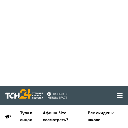
Тула в
Афиша. Что
Все скидки к
лицах
посмотреть?
школе