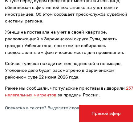
В Туле перед судом предстанет местная жительница,
обвиняемая в фиктивной постановке на учет девяти
иностранцев. Об этом сообщает пресс-служба судебной
системы региона.
Женщина поставила на учет в своей квартире,
расположенной в Зареченском округе Тулы, девять
граждан Узбекистана, при этом не собиралась
предоставлять им фактическое место для проживания.
Сейчас тулячка находится под подпиской о невыезде.
Уголовное дело будет рассмотрено в Зареченском
районном суде 22 июня 2026 года.
Ранее мы сообщали, что тульские приставы выдворили
257
нелегальных мигрантов
за пределы России.
Опечатка в тексте? Выделите слово и нажмите Ctrl+Enter
Прямой эфир
Подписывайтесь на ТСН24 в