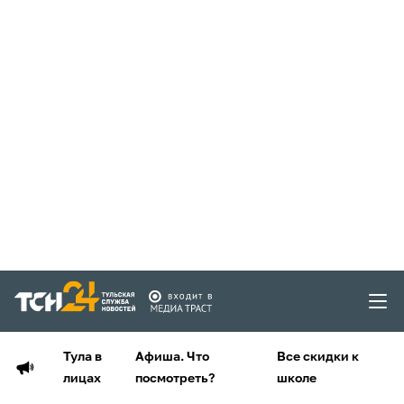
Тула в
Афиша. Что
Все скидки к
лицах
посмотреть?
школе