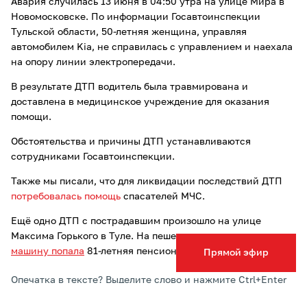
Авария случилась 13 июня в 04:50 утра на улице Мира в
Новомосковске. По информации Госавтоинспекции
Тульской области, 50-летняя женщина, управляя
автомобилем Kia, не справилась с управлением и наехала
на опору линии электропередачи.
В результате ДТП водитель была травмирована и
доставлена в медицинское учреждение для оказания
помощи.
Обстоятельства и причины ДТП устанавливаются
сотрудниками Госавтоинспекции.
Также мы писали, что для ликвидации последствий ДТП
потребовалась помощь
спасателей МЧС.
Ещё одно ДТП с пострадавшим произошло на улице
Максима Горького в Туле. На пешеходном переходе
под
машину попала
81-летняя пенсионерка.
Прямой эфир
Опечатка в тексте? Выделите слово и нажмите Ctrl+Enter