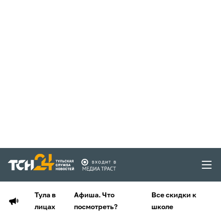
Тула в
Афиша. Что
Все скидки к
лицах
посмотреть?
школе