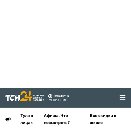
Тула в
Афиша. Что
Все скидки к
лицах
посмотреть?
школе