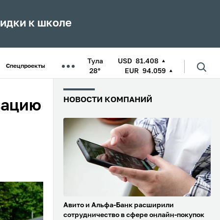
кидки к школе
Тула
USD
81.408
Спецпроекты
28°
EUR
94.059
НОВОСТИ КОМПАНИЙ
зацию
Авито и Альфа-Банк расширили
сотрудничество в сфере онлайн-покупок