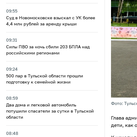
09:55
Суд в Новомосковске взыскал с УК более
4,4 млн рублей за аренду крыши
09:31
Силы ПВО за ночь сбили 203 БПЛА над
российскими регионами
09:24
500 пар в Тульской области прошли
подготовку к семейной жизни
08:59
Фото: Тульс
Два дома и легковой автомобиль
потушили спасатели за сутки в Тульской
области
Глава адм
дети, как 
08:48