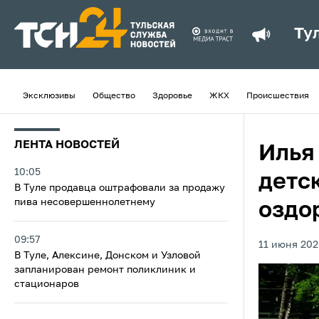
Ту
Эксклюзивы
Общество
Здоровье
ЖКХ
Происшествия
ЛЕНТА НОВОСТЕЙ
Илья
10:05
детс
В Туле продавца оштрафовали за продажу
пива несовершеннолетнему
оздо
09:57
11 июня 202
В Туле, Алексине, Донском и Узловой
запланирован ремонт поликлиник и
стационаров