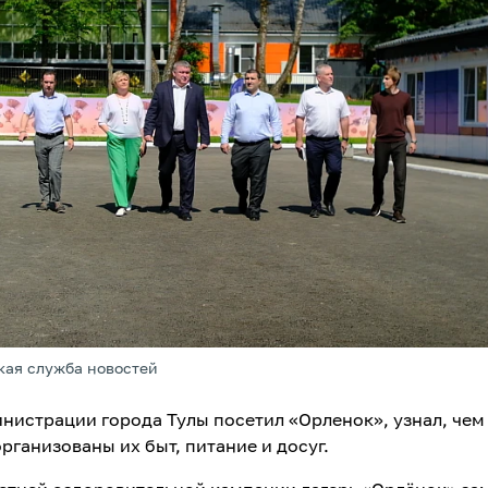
кая служба новостей
инистрации города Тулы посетил «Орленок», узнал, чем
организованы их быт, питание и досуг.