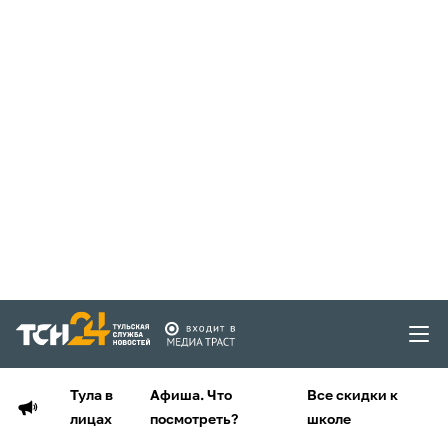
Тула в
Афиша. Что
Все скидки к
лицах
посмотреть?
школе