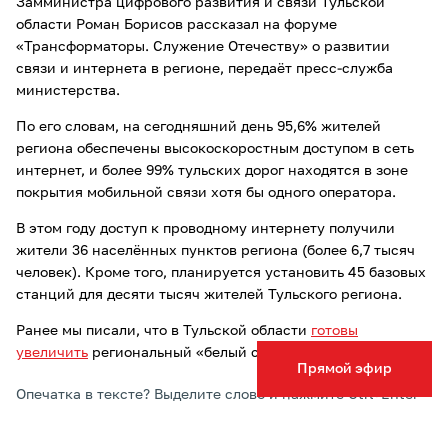
Замминистра цифрового развития и связи Тульской
области Роман Борисов рассказал на форуме
«Трансформаторы. Служение Отечеству» о развитии
связи и интернета в регионе, передаёт пресс-служба
министерства.
По его словам, на сегодняшний день 95,6% жителей
региона обеспечены высокоскоростным доступом в сеть
интернет, и более 99% тульских дорог находятся в зоне
покрытия мобильной связи хотя бы одного оператора.
В этом году доступ к проводному интернету получили
жители 36 населённых пунктов региона (более 6,7 тысяч
человек). Кроме того, планируется установить 45 базовых
станций для десяти тысяч жителей Тульского региона.
Ранее мы писали, что в Тульской области
готовы
увеличить
региональный «белый список» связи.
Прямой эфир
Опечатка в тексте? Выделите слово и нажмите Ctrl+Enter