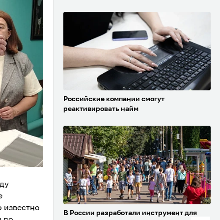
Российские компании смогут
реактивировать найм
оду
е
о известно
В России разработали инструмент для
и по