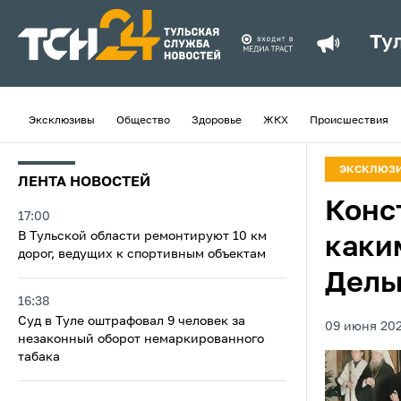
Ту
Эксклюзивы
Общество
Здоровье
ЖКХ
Происшествия
ЭКСКЛЮЗ
ЛЕНТА НОВОСТЕЙ
Конст
17:00
В Тульской области ремонтируют 10 км
каки
дорог, ведущих к спортивным объектам
Дельв
16:38
Суд в Туле оштрафовал 9 человек за
09 июня 202
незаконный оборот немаркированного
табака