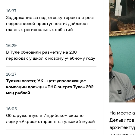
16:37
Задержание за подготовку теракта и рост
подростковой преступности: дайджест
главных региональных событий
16:29
В Туле обновили разметку на 230
переходах у школ к новому учебному году
16:27
Туляки платят, УК – нет: управляющие
компании должны «ТНС энерго Тула» 292
млн рублей
16:06
На месте 
Обнаруженную в Индийском океане
Дельвигов
лодку «Акрос» отправят в тульский музей
архитекту
на заседа