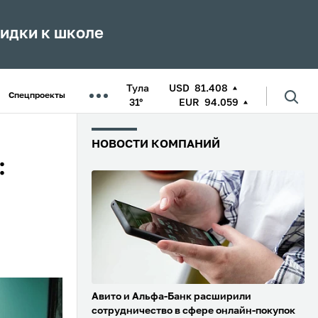
кидки к школе
Тула
USD
81.408
Спецпроекты
31°
EUR
94.059
НОВОСТИ КОМПАНИЙ
:
Авито и Альфа-Банк расширили
сотрудничество в сфере онлайн-покупок