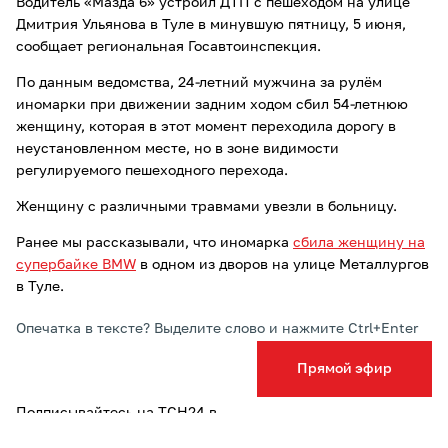
Водитель «Мазда 6» устроил ДТП с пешеходом на улице
Дмитрия Ульянова в Туле в минувшую пятницу, 5 июня,
сообщает региональная Госавтоинспекция.
По данным ведомства, 24-летний мужчина за рулём
иномарки при движении задним ходом сбил 54-летнюю
женщину, которая в этот момент переходила дорогу в
неустановленном месте, но в зоне видимости
регулируемого пешеходного перехода.
Женщину с различными травмами увезли в больницу.
Ранее мы рассказывали, что иномарка
сбила женщину на
супербайке BMW
в одном из дворов на улице Металлургов
в Туле.
Опечатка в тексте? Выделите слово и нажмите Ctrl+Enter
Прямой эфир
Подписывайтесь на ТСН24 в