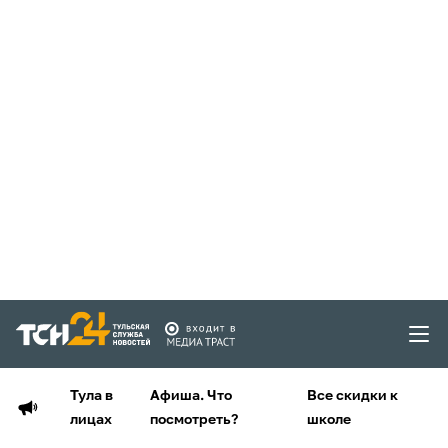
Тула в
Афиша. Что
Все скидки к
лицах
посмотреть?
школе