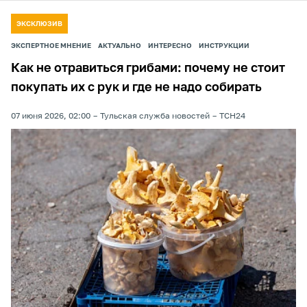
ЭКСКЛЮЗИВ
ЭКСПЕРТНОЕ МНЕНИЕ
АКТУАЛЬНО
ИНТЕРЕСНО
ИНСТРУКЦИИ
Как не отравиться грибами: почему не стоит
покупать их с рук и где не надо собирать
07 июня 2026, 02:00
Тульская служба новостей
ТСН24