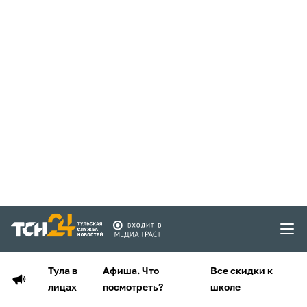
Тула в
Афиша. Что
Все скидки к
лицах
посмотреть?
школе