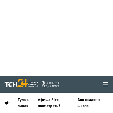
Тула в
Афиша. Что
Все скидки к
лицах
посмотреть?
школе