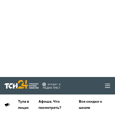
Тула в
Афиша. Что
Все скидки к
лицах
посмотреть?
школе