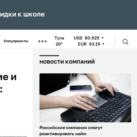
кидки к школе
Тула
USD
80.929
Спецпроекты
20°
EUR
93.19
НОВОСТИ КОМПАНИЙ
ие и
:
Российские компании смогут
реактивировать найм