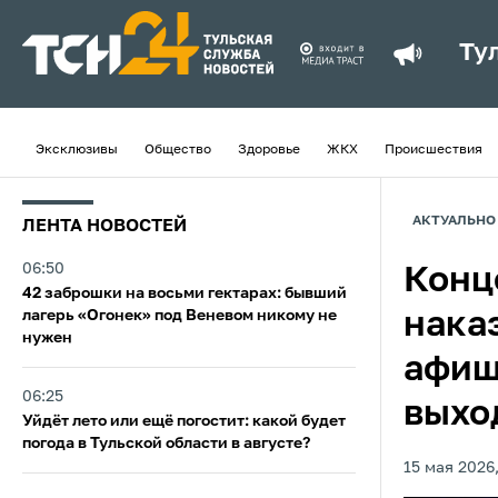
Ту
Эксклюзивы
Общество
Здоровье
ЖКХ
Происшествия
АКТУАЛЬНО
ЛЕНТА НОВОСТЕЙ
06:50
Конц
42 заброшки на восьми гектарах: бывший
лагерь «Огонек» под Веневом никому не
нака
нужен
афиш
06:25
выхо
Уйдёт лето или ещё погостит: какой будет
погода в Тульской области в августе?
15 мая 2026