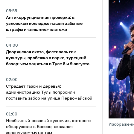
05:55
Антикоррупционная проверка: в
узловском колледже нашли забытые
штрафы и «лишние» платежи
04:00
Дворянская охота, фестиваль гик-
культуры, пробежка в парке, турецкий
базар: чем заняться в Туле 8 и 9 августа
02:00
Страдает газон и деревья:
администрацию Тулы попросили
поставить забор на улице Первомайской
01:00
Необычный розовый кузнечик, которого
Изображени
обнаружили в Волово, оказался
зеленчуком-мутантом