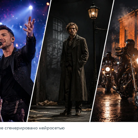
е сгенерировано нейросетью