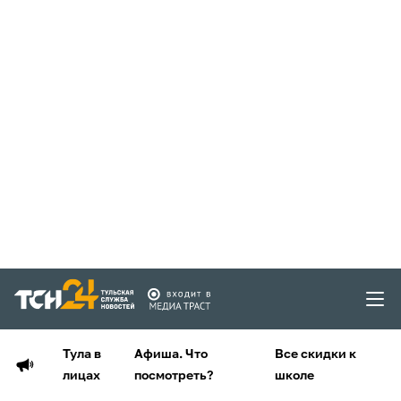
Тула в
Афиша. Что
Все скидки к
лицах
посмотреть?
школе