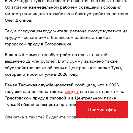
В 2027 году в Тульской области появятся два новых пляжа.
Об этом на еженедельном рабочем совещании сообщил
министр жилищного хозяйства и благоустройства региона
Олег Дючков.
Так, в следующем году жители региона смогут купаться на
пруду «Песчанник» в Веневском районе, а также в
городском пруду в Богородицке.
В данный момент на обустройство новых пляжей
выделено 12 млн рублей. В эту сумму заложено также
обустройство пляжной зоны в Центральном парке Тулы,
которая откроется уже в 2026 году.
Ранее
Тульская служба новостей
сообщала, что в 2026
году жители региона так же
увидят
два новых пляжа – на
Трестовском пруду в Узловой и в Центральном парке
Тулы. В общей сложности организуют 70 пляжей.
Прямой эфир
Опечатка в тексте? Выделите слово и нажмите Ctrl+Enter