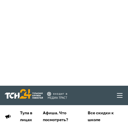
Тула в
Афиша. Что
Все скидки к
лицах
посмотреть?
школе