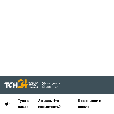
Тула в
Афиша. Что
Все скидки к
лицах
посмотреть?
школе