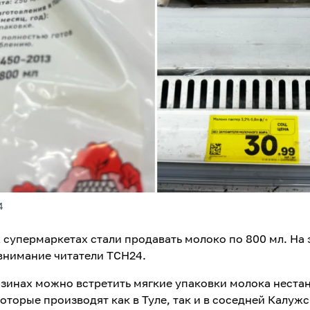
4
х супермаркетах стали продавать молоко по 800 мл. На 
внимание читатели ТСН24.
газинах можно встретить мягкие упаковки молока неста
оторые производят как в Туле, так и в соседней Калуж