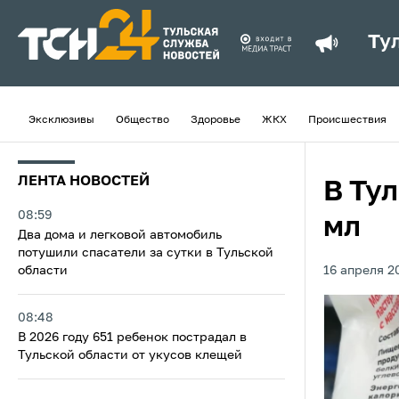
Ту
Эксклюзивы
Общество
Здоровье
ЖКХ
Происшествия
ЛЕНТА НОВОСТЕЙ
В Тул
08:59
мл
Два дома и легковой автомобиль
потушили спасатели за сутки в Тульской
области
16 апреля 2
08:48
В 2026 году 651 ребенок пострадал в
Тульской области от укусов клещей