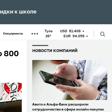
кидки к школе
Тула
USD
81.408
Спецпроекты
26°
EUR
94.059
НОВОСТИ КОМПАНИЙ
о 800
Авито и Альфа-Банк расширили
сотрудничество в сфере онлайн-покупок