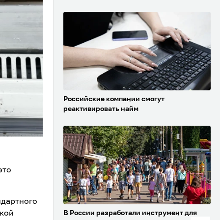
Российские компании смогут
реактивировать найм
это
ндартного
ской
В России разработали инструмент для