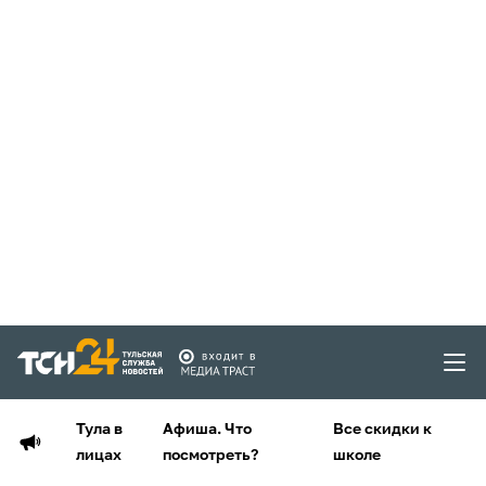
Тула в
Афиша. Что
Все скидки к
лицах
посмотреть?
школе