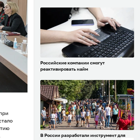
Российские компании смогут
реактивировать найм
 при
стало
итию
В России разработали инструмент для
.