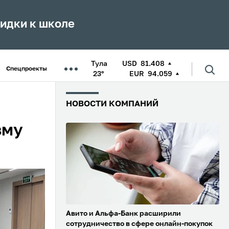
кидки к школе
Тула
USD
81.408
Спецпроекты
23°
EUR
94.059
НОВОСТИ КОМПАНИЙ
зму
Авито и Альфа-Банк расширили
сотрудничество в сфере онлайн-покупок