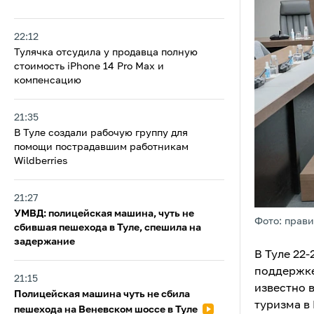
22:12
Тулячка отсудила у продавца полную
стоимость iPhone 14 Pro Max и
компенсацию
21:35
В Туле создали рабочую группу для
помощи пострадавшим работникам
Wildberries
21:27
УМВД: полицейская машина, чуть не
Фото: прави
сбившая пешехода в Туле, спешила на
задержание
В Туле 22
поддержке
21:15
известно 
Полицейская машина чуть не сбила
туризма в
пешехода на Веневском шоссе в Туле