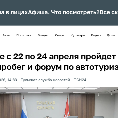
ла в лицах
Афиша. Что посмотреть?
Все с
Авто
Политика
Бизнес
Спорт
Культура
Видео
Фото
е с 22 по 24 апреля пройдет
пробег и форум по автотури
026, 14:33
Тульская служба новостей
ТСН24