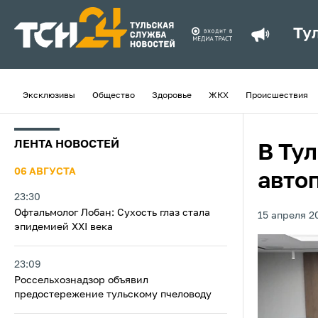
Ту
Эксклюзивы
Общество
Здоровье
ЖКХ
Происшествия
ЛЕНТА НОВОСТЕЙ
В Тул
06 АВГУСТА
авто
23:30
Офтальмолог Лобан: Сухость глаз стала
15 апреля 2
эпидемией XXI века
23:09
Россельхознадзор объявил
предостережение тульскому пчеловоду