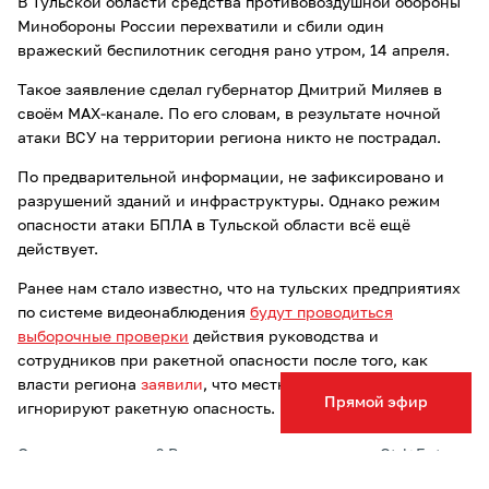
В Тульской области средства противовоздушной обороны
Минобороны России перехватили и сбили один
вражеский беспилотник сегодня рано утром, 14 апреля.
Такое заявление сделал губернатор Дмитрий Миляев в
своём MAX-канале. По его словам, в результате ночной
атаки ВСУ на территории региона никто не пострадал.
По предварительной информации, не зафиксировано и
разрушений зданий и инфраструктуры. Однако режим
опасности атаки БПЛА в Тульской области всё ещё
действует.
Ранее нам стало известно, что на тульских предприятиях
по системе видеонаблюдения
будут проводиться
выборочные проверки
действия руководства и
сотрудников при ракетной опасности после того, как
власти региона
заявили
, что местные работодатели
Прямой эфир
игнорируют ракетную опасность.
Опечатка в тексте? Выделите слово и нажмите Ctrl+Enter