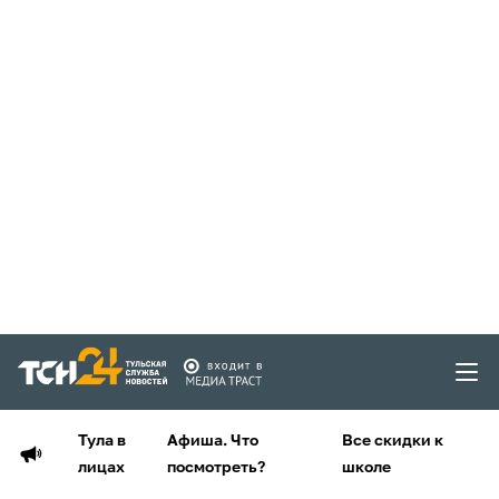
Тула в
Афиша. Что
Все скидки к
лицах
посмотреть?
школе