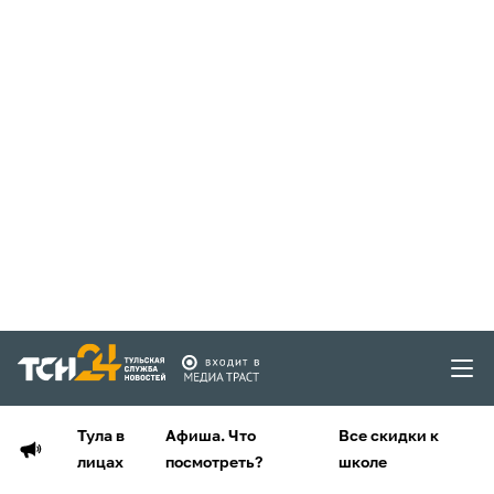
Тула в
Афиша. Что
Все скидки к
лицах
посмотреть?
школе