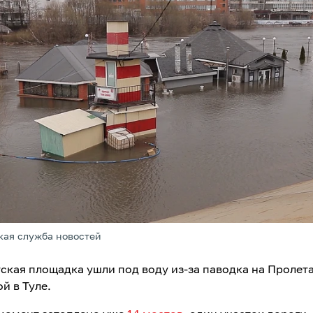
кая служба новостей
тская площадка ушли под воду из-за паводка на Пролет
й в Туле.