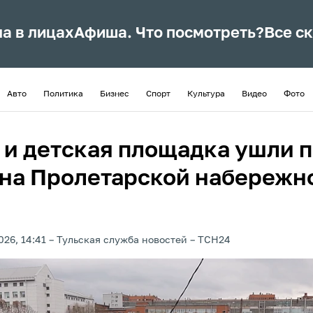
ла в лицах
Афиша. Что посмотреть?
Все с
Авто
Политика
Бизнес
Спорт
Культура
Видео
Фото
 и детская площадка ушли 
 на Пролетарской набережн
026, 14:41
Тульская служба новостей
ТСН24