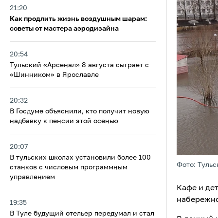
21:20
Как продлить жизнь воздушным шарам:
советы от мастера аэродизайна
20:54
Тульский «Арсенал» 8 августа сыграет с
«Шинником» в Ярославле
20:32
В Госдуме объяснили, кто получит новую
надбавку к пенсии этой осенью
20:07
В тульских школах установили более 100
Фото: Тульс
станков с числовым программным
управлением
Кафе и де
набережно
19:35
В Туле будущий отельер передумал и стал