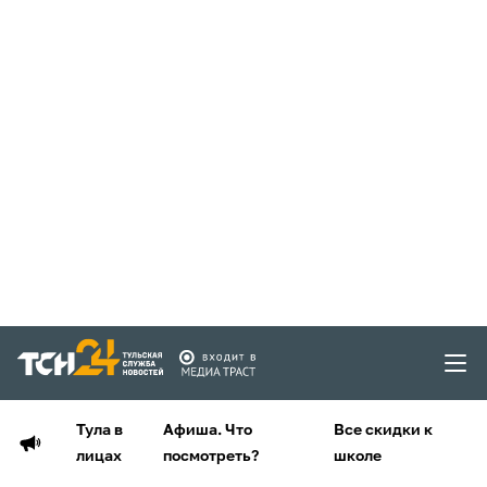
Тула в
Афиша. Что
Все скидки к
лицах
посмотреть?
школе