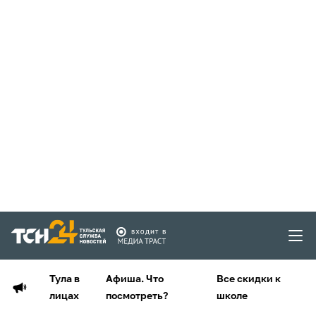
Тула в
Афиша. Что
Все скидки к
лицах
посмотреть?
школе