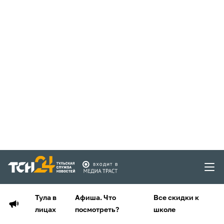
Тула в
Афиша. Что
Все скидки к
лицах
посмотреть?
школе