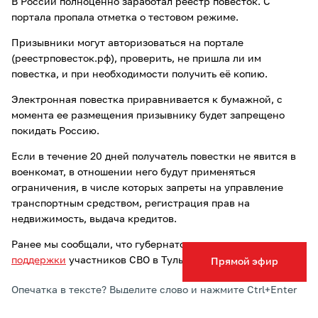
В России полноценно заработал реестр повесток. С
портала пропала отметка о тестовом режиме.
Призывники могут авторизоваться на портале
(реестрповесток.рф), проверить, не пришла ли им
повестка, и при необходимости получить её копию.
Электронная повестка приравнивается к бумажной, с
момента ее размещения призывнику будет запрещено
покидать Россию.
Если в течение 20 дней получатель повестки не явится в
военкомат, в отношении него будут применяться
ограничения, в числе которых запреты на управление
транспортным средством, регистрация прав на
недвижимость, выдача кредитов.
Ранее мы сообщали, что губернатор
расширил меры
поддержки
участников СВО в Тульской области.
Прямой эфир
Опечатка в тексте? Выделите слово и нажмите Ctrl+Enter