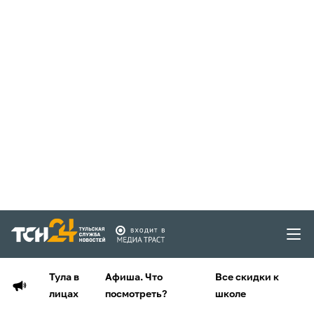
Тула в
Афиша. Что
Все скидки к
лицах
посмотреть?
школе