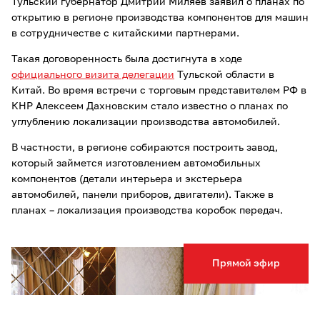
Тульский губернатор Дмитрий Миляев заявил о планах по
открытию в регионе производства компонентов для машин
в сотрудничестве с китайскими партнерами.
Такая договоренность была достигнута в ходе
официального визита делегации
Тульской области в
Китай. Во время встречи с торговым представителем РФ в
КНР Алексеем Дахновским стало известно о планах по
углублению локализации производства автомобилей.
В частности, в регионе собираются построить завод,
который займется изготовлением автомобильных
компонентов (детали интерьера и экстерьера
автомобилей, панели приборов, двигатели). Также в
планах – локализация производства коробок передач.
Прямой эфир