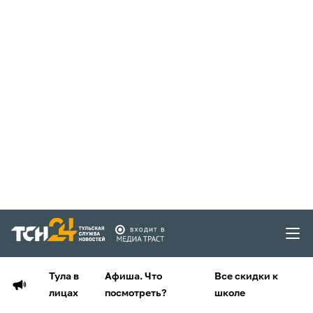
Тула в
Афиша. Что
Все скидки к
лицах
посмотреть?
школе