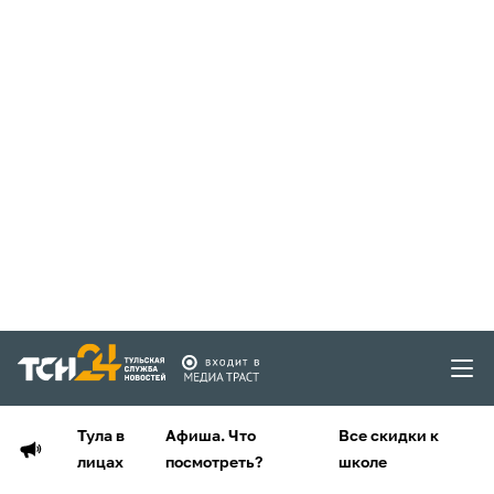
Тула в
Афиша. Что
Все скидки к
лицах
посмотреть?
школе