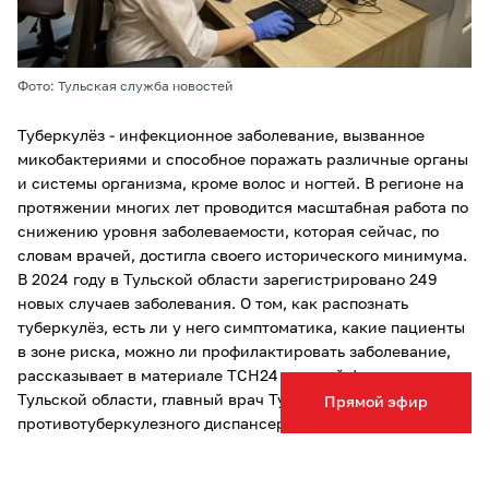
Фото: Тульская служба новостей
Туберкулёз - инфекционное заболевание, вызванное
микобактериями и способное поражать различные органы
и системы организма, кроме волос и ногтей. В регионе на
протяжении многих лет проводится масштабная работа по
снижению уровня заболеваемости, которая сейчас, по
словам врачей, достигла своего исторического минимума.
В 2024 году в Тульской области зарегистрировано 249
новых случаев заболевания. О том, как распознать
туберкулёз, есть ли у него симптоматика, какие пациенты
в зоне риска, можно ли профилактировать заболевание,
рассказывает в материале ТСН24 главный фтизиатр
Тульской области, главный врач Тульского областного
Прямой эфир
противотуберкулезного диспансера Марина Маслакова.
Как понять, что человек заболел