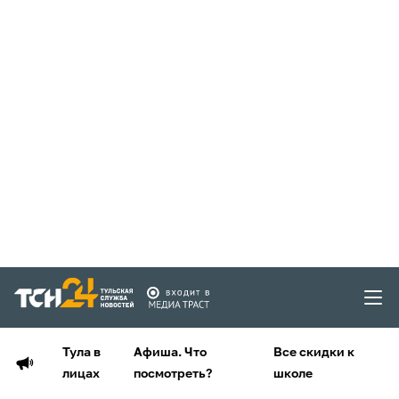
Тула в
Афиша. Что
Все скидки к
лицах
посмотреть?
школе