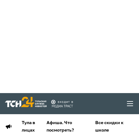
Тула в
Афиша. Что
Все скидки к
лицах
посмотреть?
школе