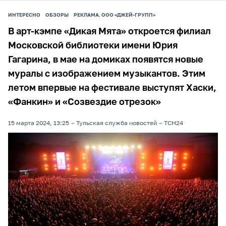
ИНТЕРЕСНО
ОБЗОРЫ
РЕКЛАМА. ООО «ДЖЕЙ-ГРУПП»
В арт-кэмпе «Дикая Мята» откроется филиал
Московской библиотеки имени Юрия
Гагарина, в мае на домиках появятся новые
муралы с изображением музыкантов. Этим
летом впервые на фестивале выступят Хаски,
«Фанкин» и «Созвездие отрезок»
15 марта 2024, 13:25
Тульская служба новостей
ТСН24