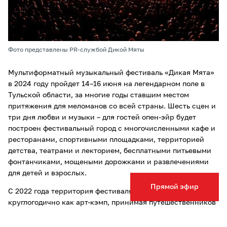
Фото представлены PR-службой Дикой Мяты
Мультиформатный музыкальный фестиваль «Дикая Мята»
в 2024 году пройдет 14–16 июня на легендарном поле в
Тульской области, за многие годы ставшим местом
притяжения для меломанов со всей страны. Шесть сцен и
три дня любви и музыки – для гостей опен-эйр будет
построен фестивальный город с многочисленными кафе и
ресторанами, спортивными площадками, территорией
детства, театрами и лекторием, бесплатными питьевыми
фонтанчиками, мощеными дорожками и развлечениями
для детей и взрослых.
Прямой эфир
С 2022 года территория фестиваля функционирует
круглогодично как арт-кэмп, принимая путешественников
и любителей музыки со всей страны.