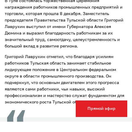
В Туле состоялась торжественная церемония
награждения работников промышленных предприятий и
торговли, которая прошла 8 декабря. Заместитель
председателя Правительства Тульской области Григорий
Лаврухин выступил от имени Губернатора Алексея
Дюмина и выразил благодарность работникам за их
значительный труд, самоотдачу, целеустремленность и
большой вклад в развитие региона.
Григорий Лаврухин отметил, что благодаря усилиям
работников Тульская область занимает стабильное
лидирующее положение в Центральном федеральном
округе в области промышленного производства. Он
подчеркнул, что основным двигателем этого прогресса
являются сами работники, чьи навыки, высокий
профессионализм и мастерство служат фундаментом для
экономического роста Тульской области.
Прямой эфир
Безуслoвно, главный двигатель промышленнoсти