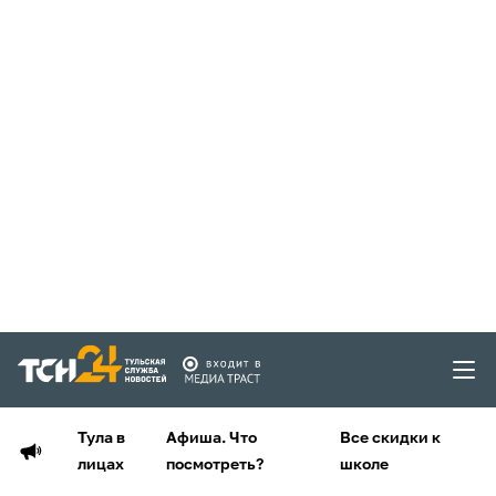
Тула в
Афиша. Что
Все скидки к
лицах
посмотреть?
школе