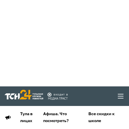
Тула в
Афиша. Что
Все скидки к
лицах
посмотреть?
школе